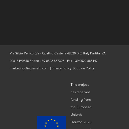
Via Silvio Pellico 5/a - Quattro Castella 42020 (RE) Italy Partita IVA
02615190358 Phone +39 0522 887397 - Fax +39 0522 888147
marketing@ingferretti.com
|
Privacy Policy
|
Cookie Policy
This project
has received
funding from
the European
Union’s
Horizon 2020